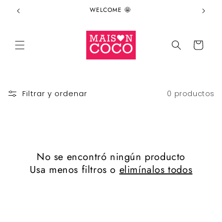
Ir
WELCOME 🤩
directamente
al contenido
Carrito
Filtrar y ordenar
0 productos
No se encontró ningún producto
Usa menos filtros o
elimínalos todos