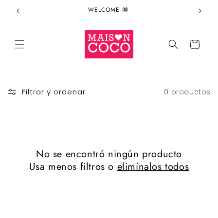
Ir
WELCOME 🤩
directamente
al contenido
Carrito
Filtrar y ordenar
0 productos
No se encontró ningún producto
Usa menos filtros o
elimínalos todos