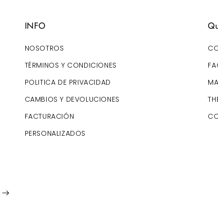
INFO
Qu
NOSOTROS
CO
TÉRMINOS Y CONDICIONES
FA
POLITICA DE PRIVACIDAD
MA
CAMBIOS Y DEVOLUCIONES
TH
FACTURACIÓN
CO
PERSONALIZADOS