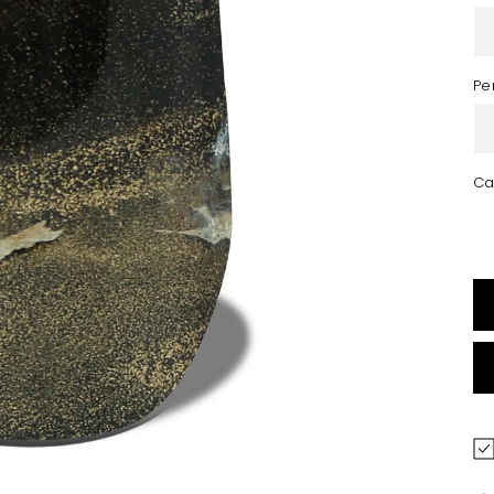
Pe
Ca