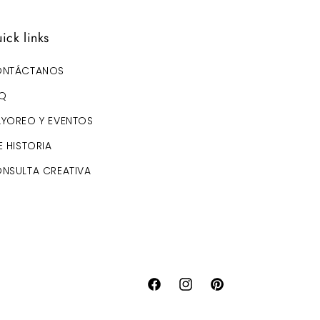
ick links
NTÁCTANOS
Q
YOREO Y EVENTOS
E HISTORIA
NSULTA CREATIVA
Facebook
Instagram
Pinterest