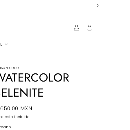
Iniciar
Carrito
sesión
FE
ISON COCO
WATERCOLOR
SELENITE
recio
 650.00 MXN
abitual
puesto incluido.
amaño