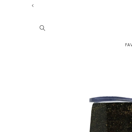
Ir
directamente
al contenido
FA
Ir
directamente
a la
información
del producto